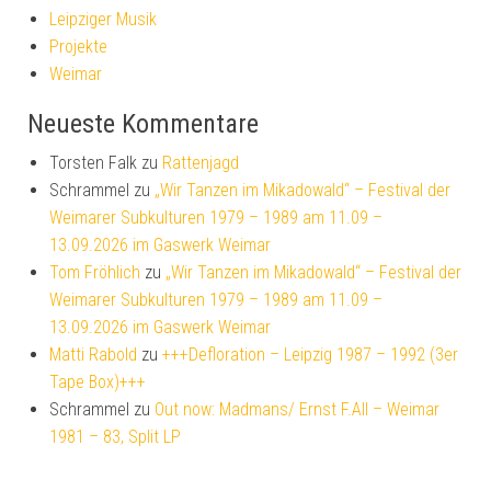
Leipziger Musik
Projekte
Weimar
Neueste Kommentare
Torsten Falk
zu
Rattenjagd
Schrammel
zu
„Wir Tanzen im Mikadowald“ – Festival der
Weimarer Subkulturen 1979 – 1989 am 11.09 –
13.09.2026 im Gaswerk Weimar
Tom Fröhlich
zu
„Wir Tanzen im Mikadowald“ – Festival der
Weimarer Subkulturen 1979 – 1989 am 11.09 –
13.09.2026 im Gaswerk Weimar
Matti Rabold
zu
+++Defloration – Leipzig 1987 – 1992 (3er
Tape Box)+++
Schrammel
zu
Out now: Madmans/ Ernst F.All – Weimar
1981 – 83, Split LP