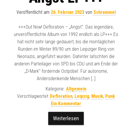
Veröffentlicht am
26. Februar 2023
von
Schrammel
+++Out Now! Defloration – „Angst“. Das legendäre,
unveröffentlichte Album von 1992 endlich als LP+++ Es
hat nicht sehr lange gedauert, bis die montäglichen
Runden im Winter 89/90 um den Leipziger Ring von
Neonazis, angeführt wurden. Dahinter latschten die
anderen Parteilager von SPD bis CDU und am Ende der
„D-Mark“ fordernde Ostpöbel. Für autonome,
Andersdenkende Menschen […]
Kategorie:
Allgemein
Verschlagwortet
Defloration
,
Leipzig
,
Musik
,
Punk
Ein Kommentar
Weiterlesen