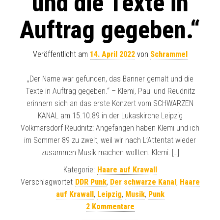
und die Texte in
Auftrag gegeben.“
Veröffentlicht am
14. April 2022
von
Schrammel
„Der Name war gefunden, das Banner gemalt und die
Texte in Auftrag gegeben.“ – Klemi, Paul und Reudnitz
erinnern sich an das erste Konzert vom SCHWARZEN
KANAL am 15.10.89 in der Lukaskirche Leipzig
Volkmarsdorf Reudnitz: Angefangen haben Klemi und ich
im Sommer 89 zu zweit, weil wir nach L’Attentat wieder
zusammen Musik machen wollten. Klemi: […]
Kategorie:
Haare auf Krawall
Verschlagwortet
DDR Punk
,
Der schwarze Kanal
,
Haare
auf Krawall
,
Leipzig
,
Musik
,
Punk
2 Kommentare