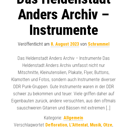
Anders Archiv –
Instrumente
Veröffentlicht am
8. August 2023
von
Schrammel
Das Heldenstadt Anders Archiv – Instrumente Das
Heldenstadt Anders Archiv umfasst nicht nur
Mitschnitte, Kleinutensilien, Plakate, Flyer, Buttons,
Klamotten und Fotos, sondern auch Instrumente diverser
DDR Punk-Gruppen. Gute Instrumente waren in der DDR
schwer zu bekommen und teuer. Viele griffen daher auf
Eigenbauten zurück, andere versuchten, aus den oftmals
sauschweren Gitarren und Bässen mit extremen […]
Kategorie:
Allgemein
Verschlagwortet
Defloration
,
L'Attentat
,
Musik
,
Otze
,