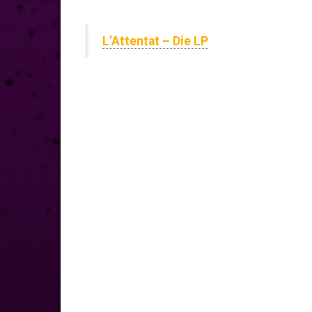
L’Attentat – Die LP