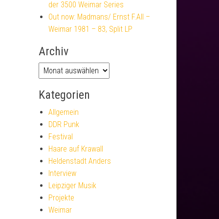
der 3500 Weimar Series
Out now: Madmans/ Ernst F.All –
Weimar 1981 – 83, Split LP
Archiv
Kategorien
Allgemein
DDR Punk
Festival
Haare auf Krawall
Heldenstadt Anders
Interview
Leipziger Musik
Projekte
Weimar