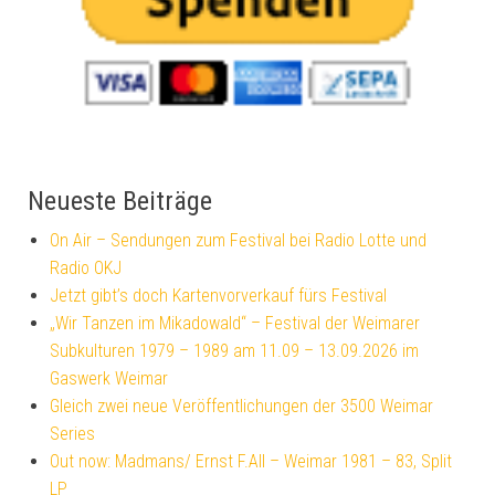
Neueste Beiträge
On Air – Sendungen zum Festival bei Radio Lotte und
Radio OKJ
Jetzt gibt’s doch Kartenvorverkauf fürs Festival
„Wir Tanzen im Mikadowald“ – Festival der Weimarer
Subkulturen 1979 – 1989 am 11.09 – 13.09.2026 im
Gaswerk Weimar
Gleich zwei neue Veröffentlichungen der 3500 Weimar
Series
Out now: Madmans/ Ernst F.All – Weimar 1981 – 83, Split
LP