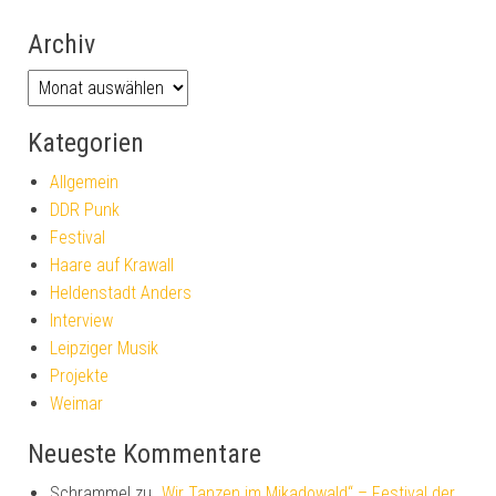
Archiv
Kategorien
Allgemein
DDR Punk
Festival
Haare auf Krawall
Heldenstadt Anders
Interview
Leipziger Musik
Projekte
Weimar
Neueste Kommentare
Schrammel
zu
„Wir Tanzen im Mikadowald“ – Festival der