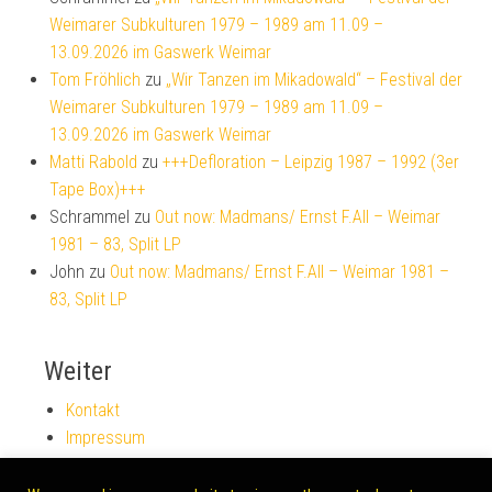
Weimarer Subkulturen 1979 – 1989 am 11.09 –
13.09.2026 im Gaswerk Weimar
Tom Fröhlich
zu
„Wir Tanzen im Mikadowald“ – Festival der
Weimarer Subkulturen 1979 – 1989 am 11.09 –
13.09.2026 im Gaswerk Weimar
Matti Rabold
zu
+++Defloration – Leipzig 1987 – 1992 (3er
Tape Box)+++
Schrammel
zu
Out now: Madmans/ Ernst F.All – Weimar
1981 – 83, Split LP
John
zu
Out now: Madmans/ Ernst F.All – Weimar 1981 –
83, Split LP
Weiter
Kontakt
Impressum
Partner und Links