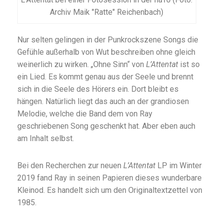
Archiv Maik "Ratte" Reichenbach)
Nur selten gelingen in der Punkrockszene Songs die
Gefühle außerhalb von Wut beschreiben ohne gleich
weinerlich zu wirken. „Ohne Sinn“ von
L’Attentat
ist so
ein Lied. Es kommt genau aus der Seele und brennt
sich in die Seele des Hörers ein. Dort bleibt es
hängen. Natürlich liegt das auch an der grandiosen
Melodie, welche die Band dem von Ray
geschriebenen Song geschenkt hat. Aber eben auch
am Inhalt selbst.
Bei den Recherchen zur neuen
L’Attentat
LP im Winter
2019 fand Ray in seinen Papieren dieses wunderbare
Kleinod. Es handelt sich um den Originaltextzettel von
1985.