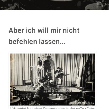
Aber ich will mir nicht
befehlen lassen...
L'Attentat bei einer Fotosession in der naTo (Foto: