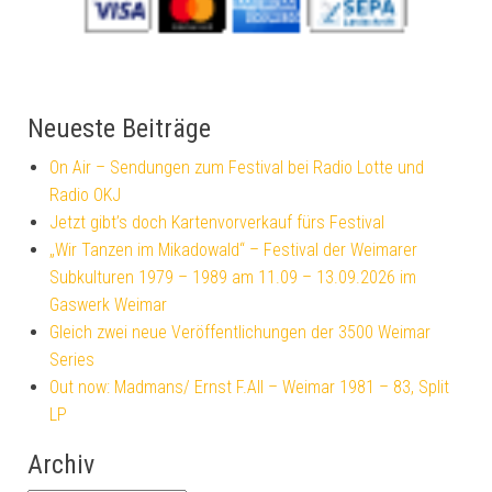
Neueste Beiträge
On Air – Sendungen zum Festival bei Radio Lotte und
Radio OKJ
Jetzt gibt’s doch Kartenvorverkauf fürs Festival
„Wir Tanzen im Mikadowald“ – Festival der Weimarer
Subkulturen 1979 – 1989 am 11.09 – 13.09.2026 im
Gaswerk Weimar
Gleich zwei neue Veröffentlichungen der 3500 Weimar
Series
Out now: Madmans/ Ernst F.All – Weimar 1981 – 83, Split
LP
Archiv