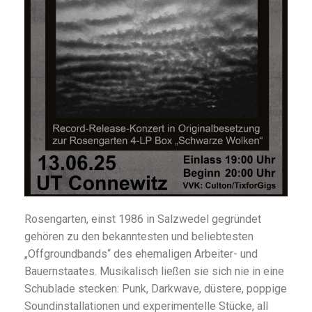
Rosengarten, einst 1986 in Salzwedel gegründet
gehören zu den bekanntesten und beliebtesten
„Offgroundbands“ des ehemaligen Arbeiter- und
Bauernstaates. Musikalisch ließen sie sich nie in eine
Schublade stecken: Punk, Darkwave, düstere, poppige
Soundinstallationen und experimentelle Stücke, all