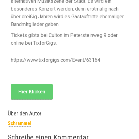
alternativen Musikszene der Stadt. Es wird ein
besonderes Konzert werden, denn erstmalig nach
über dreißig Jahren wird es Gastauftritte ehemaliger
Bandmitglieder geben.
Tickets gibts bei Culton im Petersteinweg 9 oder
online bei TixforGigs.
https://www.tixforgigs.com/Event/63164
Hier Klicken
Über den Autor
Schrammel
Schreibe einen Kommentar