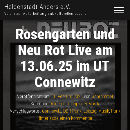
Heldenstadt Anders e.V.
Verein zur Aufarbeitung subkulturellen Lebens
Rosengarten und
Neu Rot Live am
13.06.25 im UT
Connewitz
Veröffentlicht am
11. Februar 2025
von
Schrammel
Kategorie:
Allgemein
,
Leipziger Musik
Verschlagwortet
Connewitz
,
DDR Punk
,
Leipzig
,
Musik
,
Punk
Hinterlasse einen Kommentar