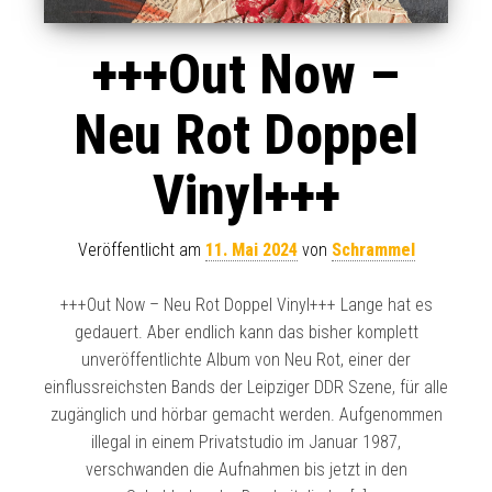
+++Out Now –
Neu Rot Doppel
Vinyl+++
Veröffentlicht am
11. Mai 2024
von
Schrammel
+++Out Now – Neu Rot Doppel Vinyl+++ Lange hat es
gedauert. Aber endlich kann das bisher komplett
unveröffentlichte Album von Neu Rot, einer der
einflussreichsten Bands der Leipziger DDR Szene, für alle
zugänglich und hörbar gemacht werden. Aufgenommen
illegal in einem Privatstudio im Januar 1987,
verschwanden die Aufnahmen bis jetzt in den