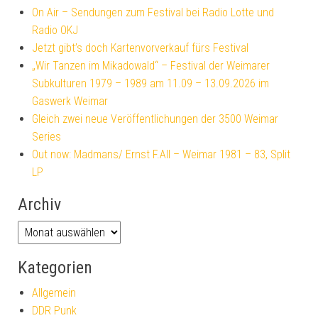
On Air – Sendungen zum Festival bei Radio Lotte und
Radio OKJ
Jetzt gibt’s doch Kartenvorverkauf fürs Festival
„Wir Tanzen im Mikadowald“ – Festival der Weimarer
Subkulturen 1979 – 1989 am 11.09 – 13.09.2026 im
Gaswerk Weimar
Gleich zwei neue Veröffentlichungen der 3500 Weimar
Series
Out now: Madmans/ Ernst F.All – Weimar 1981 – 83, Split
LP
Archiv
Kategorien
Allgemein
DDR Punk