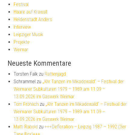
Festival
Haare auf Krawall
Heldenstadt Anders
Interview
Leipziger Musik
Projekte
Weimar
Neueste Kommentare
Torsten Falk
zu
Rattenjagd
Schrammel
zu
„Wir Tanzen im Mikadowald“ – Festival der
Weimarer Subkulturen 1979 – 1989 am 11.09 –
13.09.2026 im Gaswerk Weimar
Tom Fröhlich
zu
„Wir Tanzen im Mikadowald“ – Festival der
Weimarer Subkulturen 1979 – 1989 am 11.09 –
13.09.2026 im Gaswerk Weimar
Matti Rabold
zu
+++Defloration – Leipzig 1987 – 1992 (3er
Tape Box)+++