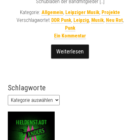
Schubladen der Bandmitglieder […]
Kategorie:
Allgemein
,
Leipziger Musik
,
Projekte
Verschlagwortet
DDR Punk
,
Leipzig
,
Musik
,
Neu Rot
,
Punk
Ein Kommentar
Weiterlesen
Schlagworte