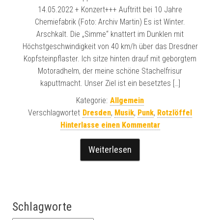
14.05.2022 + Konzert+++ Auftritt bei 10 Jahre
Chemiefabrik (Foto: Archiv Martin) Es ist Winter.
Arschkalt. Die „Simme“ knattert im Dunklen mit
Höchstgeschwindigkeit von 40 km/h über das Dresdner
Kopfsteinpflaster. Ich sitze hinten drauf mit geborgtem
Motoradhelm, der meine schöne Stachelfrisur
kaputtmacht. Unser Ziel ist ein besetztes […]
Kategorie:
Allgemein
Verschlagwortet
Dresden
,
Musik
,
Punk
,
Rotzlöffel
Hinterlasse einen Kommentar
Weiterlesen
Schlagworte