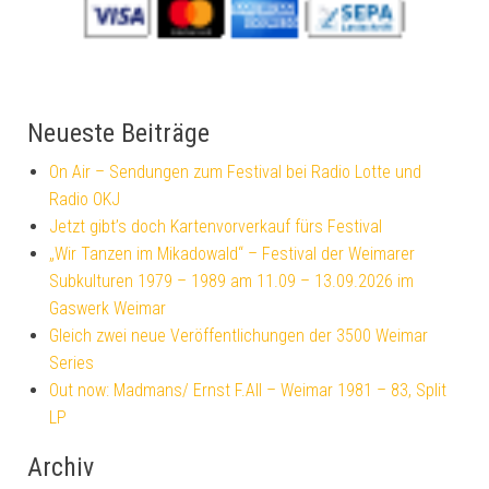
Neueste Beiträge
On Air – Sendungen zum Festival bei Radio Lotte und
Radio OKJ
Jetzt gibt’s doch Kartenvorverkauf fürs Festival
„Wir Tanzen im Mikadowald“ – Festival der Weimarer
Subkulturen 1979 – 1989 am 11.09 – 13.09.2026 im
Gaswerk Weimar
Gleich zwei neue Veröffentlichungen der 3500 Weimar
Series
Out now: Madmans/ Ernst F.All – Weimar 1981 – 83, Split
LP
Archiv