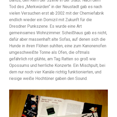
Bands, den Kern der Szene in der Stadt. Nach dem
Tod des „Merkwürden“ in der Neustadt gab es nach
vielen Versuchen erst ab 2002 mit der Chemiefabrik
endlich wieder ein Domizil mit Zukunft für die
Dresdner Punkszene. Es wurde eine Art
gemeinsames Wohnzimmer. Scheißhaus gab es nicht,
dafür aber massenhaft alte Sofas, auf denen sich die
Hunde in ihren Flöhen suhlten, eine zum Kanonenofen
umgeschweißte Tonne als Ofen, die oftmals
gefährlich rot glühte, am Tag Ratten so groß wie
Opossums und herrliche Konzerte. Ein Mischpult, bei
dem nur noch vier Kanäle richtig funktionierten, und
riesige weiße Hochtöner gaben den Sound.