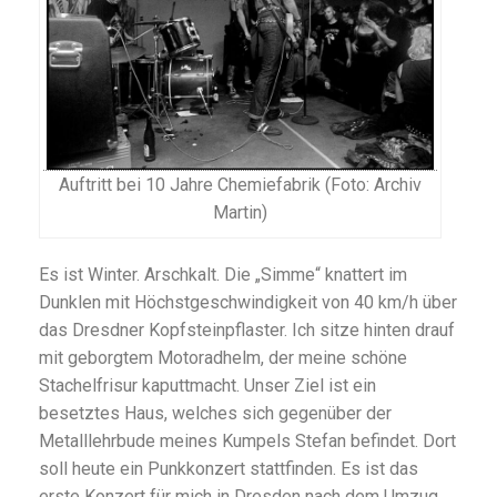
Auftritt bei 10 Jahre Chemiefabrik (Foto: Archiv
Martin)
Es ist Winter. Arschkalt. Die „Simme“ knattert im
Dunklen mit Höchstgeschwindigkeit von 40 km/h über
das Dresdner Kopfsteinpflaster. Ich sitze hinten drauf
mit geborgtem Motoradhelm, der meine schöne
Stachelfrisur kaputtmacht. Unser Ziel ist ein
besetztes Haus, welches sich gegenüber der
Metalllehrbude meines Kumpels Stefan befindet. Dort
soll heute ein Punkkonzert stattfinden. Es ist das
erste Konzert für mich in Dresden nach dem Umzug