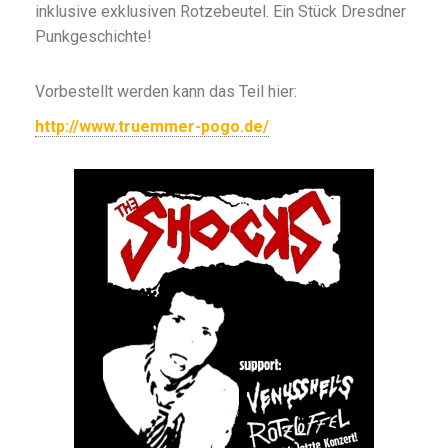
inklusive exklusiven Rotzebeutel. Ein Stück Dresdner
Punkgeschichte!
Vorbestellt werden kann das Teil hier:
http://www.truemmer-pogo.de/