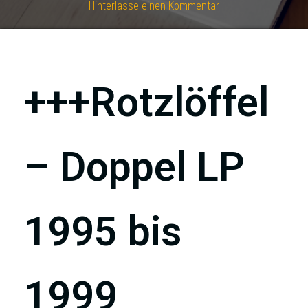
Hinterlasse einen Kommentar
+++Rotzlöffel
– Doppel LP
1995 bis
1999