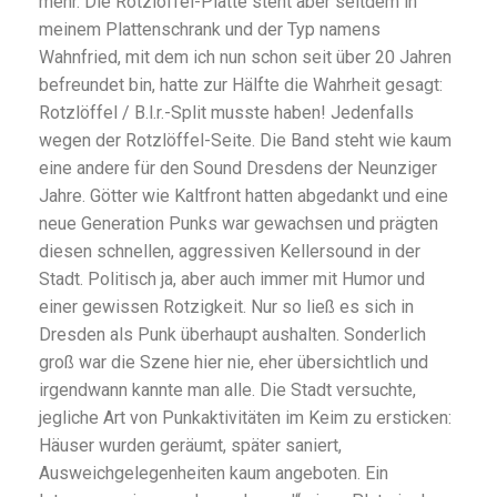
mehr. Die Rotzlöffel-Platte steht aber seitdem in
meinem Plattenschrank und der Typ namens
Wahnfried, mit dem ich nun schon seit über 20 Jahren
befreundet bin, hatte zur Hälfte die Wahrheit gesagt:
Rotzlöffel / B.l.r.-Split musste haben! Jedenfalls
wegen der Rotzlöffel-Seite. Die Band steht wie kaum
eine andere für den Sound Dresdens der Neunziger
Jahre. Götter wie Kaltfront hatten abgedankt und eine
neue Generation Punks war gewachsen und prägten
diesen schnellen, aggressiven Kellersound in der
Stadt. Politisch ja, aber auch immer mit Humor und
einer gewissen Rotzigkeit. Nur so ließ es sich in
Dresden als Punk überhaupt aushalten. Sonderlich
groß war die Szene hier nie, eher übersichtlich und
irgendwann kannte man alle. Die Stadt versuchte,
jegliche Art von Punkaktivitäten im Keim zu ersticken:
Häuser wurden geräumt, später saniert,
Ausweichgelegenheiten kaum angeboten. Ein