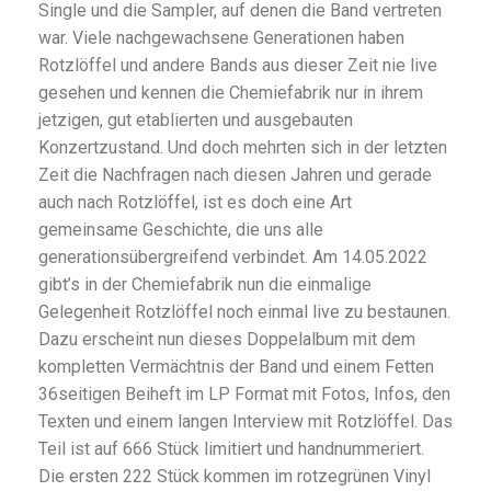
Single und die Sampler, auf denen die Band vertreten
war. Viele nachgewachsene Generationen haben
Rotzlöffel und andere Bands aus dieser Zeit nie live
gesehen und kennen die Chemiefabrik nur in ihrem
jetzigen, gut etablierten und ausgebauten
Konzertzustand. Und doch mehrten sich in der letzten
Zeit die Nachfragen nach diesen Jahren und gerade
auch nach Rotzlöffel, ist es doch eine Art
gemeinsame Geschichte, die uns alle
generationsübergreifend verbindet. Am 14.05.2022
gibt’s in der Chemiefabrik nun die einmalige
Gelegenheit Rotzlöffel noch einmal live zu bestaunen.
Dazu erscheint nun dieses Doppelalbum mit dem
kompletten Vermächtnis der Band und einem Fetten
36seitigen Beiheft im LP Format mit Fotos, Infos, den
Texten und einem langen Interview mit Rotzlöffel. Das
Teil ist auf 666 Stück limitiert und handnummeriert.
Die ersten 222 Stück kommen im rotzegrünen Vinyl