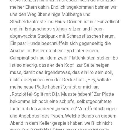
meiner Eltern dahin. Endlich angekommen bahnen wir
uns den Weg über einige Müllberge und
Stacheldrahtreste ins Haus. Drinnen ist nur Funzellicht
und im Erdgeschoss stehen, sitzen und liegen
abgewrackte Stadtpunx mit Schnapsflaschen herum.
Ein paar Hunde beschnüffeln sich gegenseitig die
Ärsche. Im Keller steht ein Typ hinter einem
Campingtisch, auf dem zwei Plattenkisten stehen. Es
ist so niedrig, dass er den Kopf zur Seite neigen
muss, damit das Irgendetwas, das ein Iro sein soll,
nicht die Spinnen von der Decke holt. „Hey, willste
meine neue Platte haben?“,grinst er mich an,
„Rotzlöffel-Split mit B.l.r. Musste haben!“ Zur Platte
bekomme ich noch eine schiefe, selbstgedrahtete
Liste mit den anderen „neuesten“ Veröffentlichungen
und Angeboten des Typen. Welche Bands an diesem
Abend in dem Keller gespielt haben, weiß ich nicht