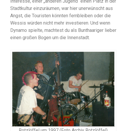
Interesse, einer „anderen Jugend“ einen Platz in der
Stadtkultur einzuräumen, war hier unerwünscht aus
Angst, die Touristen könnten fernbleiben oder die
Wessis würden nicht mehr investieren. Und wenn
Dynamo spielte, machtest du als Bunthaariger lieber
einen großen Bogen um die Innenstadt.
Rotzlöffel um 1997 (Foto Archiv Rotzlöffel)