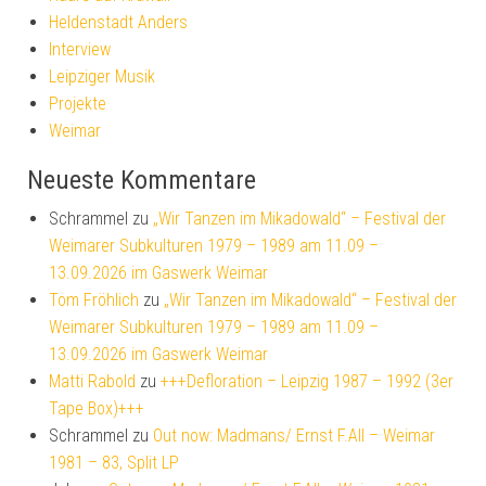
Heldenstadt Anders
Interview
Leipziger Musik
Projekte
Weimar
Neueste Kommentare
Schrammel
zu
„Wir Tanzen im Mikadowald“ – Festival der
Weimarer Subkulturen 1979 – 1989 am 11.09 –
13.09.2026 im Gaswerk Weimar
Tom Fröhlich
zu
„Wir Tanzen im Mikadowald“ – Festival der
Weimarer Subkulturen 1979 – 1989 am 11.09 –
13.09.2026 im Gaswerk Weimar
Matti Rabold
zu
+++Defloration – Leipzig 1987 – 1992 (3er
Tape Box)+++
Schrammel
zu
Out now: Madmans/ Ernst F.All – Weimar
1981 – 83, Split LP