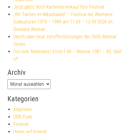
Jetzt gibt’s doch Kartenvorverkauf fürs Festival
„Wir Tanzen im Mikadowald“ – Festival der Weimarer
Subkulturen 1979 – 1989 am 11.09 – 13.09.2026 im
Gaswerk Weimar
Gleich zwei neue Veröffentlichungen der 3500 Weimar
Series
Out now: Madmans/ Ernst F.All – Weimar 1981 – 83, Split
LP
Archiv
Kategorien
Allgemein
DDR Punk
Festival
Haare auf Krawall