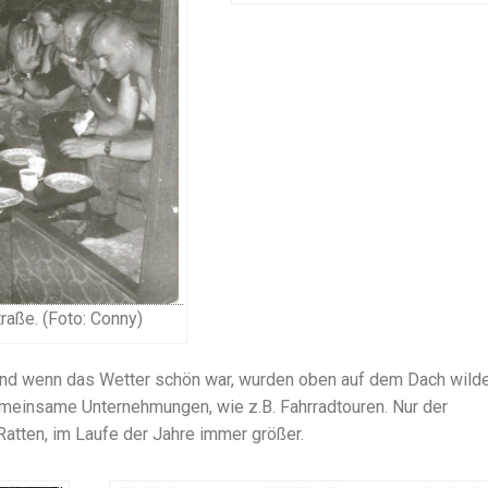
aße. (Foto: Conny)
und wenn das Wetter schön war, wurden oben auf dem Dach wild
gemeinsame Unternehmungen, wie z.B. Fahrradtouren. Nur der
Ratten, im Laufe der Jahre immer größer.