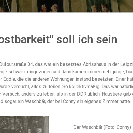
ostbarkeit" soll ich sein
 Dufourstraße 34, das war ein besetztes Abrisshaus in der Leipz
 Etage schwarz eingezogen und dann kamen immer mehr junge, bu
er Eddie, die die anderen Wohnungen instand besetzten. Einer ha
rde versucht, alles zu teilen. So kollektivmäßig. Das war natürli
r Versuch, anders zu leben, als in der DDR üblich. Haustiere gab
d sogar ein Waschbär, der bei Conny ein eigenes Zimmer hatte.
Der Waschbär (Foto: Conny)