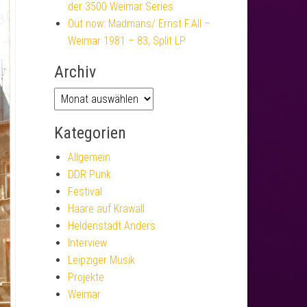
der 3500 Weimar Series
Out now: Madmans/ Ernst F.All –
Weimar 1981 – 83, Split LP
Archiv
Kategorien
Allgemein
DDR Punk
Festival
Haare auf Krawall
Heldenstadt Anders
Interview
Leipziger Musik
Projekte
Weimar