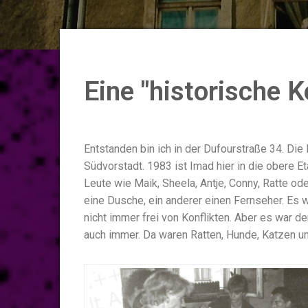
Eine "historische K
Entstanden bin ich in der Dufourstraße 34. Die
Südvorstadt. 1983 ist Imad hier in die obere
Leute wie Maik, Sheela, Antje, Conny, Ratte od
eine Dusche, ein anderer einen Fernseher. Es wu
nicht immer frei von Konflikten. Aber es war de
auch immer. Da waren Ratten, Hunde, Katzen un