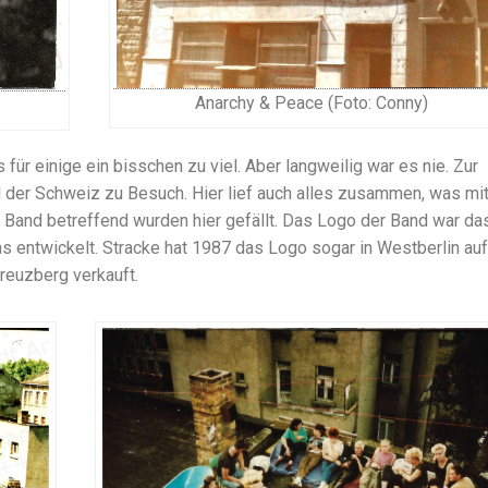
Anarchy & Peace (Foto: Conny)
ür einige ein bisschen zu viel. Aber langweilig war es nie. Zur
der Schweiz zu Besuch. Hier lief auch alles zusammen, was mi
ie Band betreffend wurden hier gefällt. Das Logo der Band war da
s entwickelt. Stracke hat 1987 das Logo sogar in Westberlin auf
Kreuzberg verkauft.