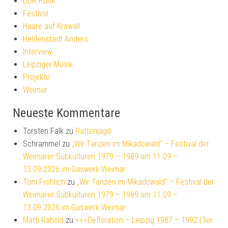
DDR Punk
Festival
Haare auf Krawall
Heldenstadt Anders
Interview
Leipziger Musik
Projekte
Weimar
Neueste Kommentare
Torsten Falk
zu
Rattenjagd
Schrammel
zu
„Wir Tanzen im Mikadowald“ – Festival der
Weimarer Subkulturen 1979 – 1989 am 11.09 –
13.09.2026 im Gaswerk Weimar
Tom Fröhlich
zu
„Wir Tanzen im Mikadowald“ – Festival der
Weimarer Subkulturen 1979 – 1989 am 11.09 –
13.09.2026 im Gaswerk Weimar
Matti Rabold
zu
+++Defloration – Leipzig 1987 – 1992 (3er