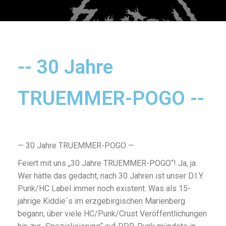
-- 30 Jahre
TRUEMMER-POGO --
— 30 Jahre TRUEMMER-POGO —
Feiert mit uns „30 Jahre TRUEMMER-POGO“! Ja, ja.
Wer hätte das gedacht, nach 30 Jahren ist unser D.I.Y.
Punk/HC Label immer noch existent. Was als 15-
jahrige Kiddie´s im erzgebirgischen Marienberg
begann, über viele HC/Punk/Crust Veröffentlichungen