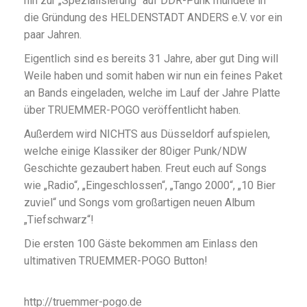
hin zur „Spezialisierung“ auf DDR-Punk mündete in
die Gründung des HELDENSTADT ANDERS e.V. vor ein
paar Jahren.
Eigentlich sind es bereits 31 Jahre, aber gut Ding will
Weile haben und somit haben wir nun ein feines Paket
an Bands eingeladen, welche im Lauf der Jahre Platte
über TRUEMMER-POGO veröffentlicht haben.
Außerdem wird NICHTS aus Düsseldorf aufspielen,
welche einige Klassiker der 80iger Punk/NDW
Geschichte gezaubert haben. Freut euch auf Songs
wie „Radio“, „Eingeschlossen“, „Tango 2000“, „10 Bier
zuviel“ und Songs vom großartigen neuen Album
„Tiefschwarz“!
Die ersten 100 Gäste bekommen am Einlass den
ultimativen TRUEMMER-POGO Button!
http://truemmer-pogo.de